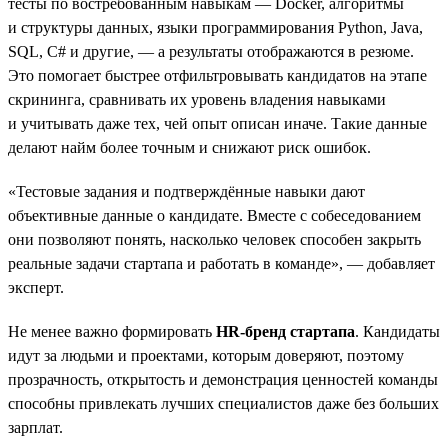
тесты по востребованным навыкам — Docker, алгоритмы
и структуры данных, языки программирования Python, Java,
SQL, C# и другие, — а результаты отображаются в резюме.
Это помогает быстрее отфильтровывать кандидатов на этапе
скрининга, сравнивать их уровень владения навыками
и учитывать даже тех, чей опыт описан иначе. Такие данные
делают найм более точным и снижают риск ошибок.
«Тестовые задания и подтверждённые навыки дают
объективные данные о кандидате. Вместе с собеседованием
они позволяют понять, насколько человек способен закрыть
реальные задачи стартапа и работать в команде», — добавляет
эксперт.
Не менее важно формировать
HR-бренд стартапа
. Кандидаты
идут за людьми и проектами, которым доверяют, поэтому
прозрачность, открытость и демонстрация ценностей команды
способны привлекать лучших специалистов даже без больших
зарплат.