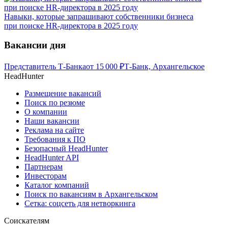
Навыки, которые запрашивают собственники бизнеса
при поиске HR-директора в 2025 году
Вакансии дня
Представитель Т-Банка
от
15 000
₽
Т-Банк, Архангельское
HeadHunter
Размещение вакансий
Поиск по резюме
О компании
Наши вакансии
Реклама на сайте
Требования к ПО
Безопасный HeadHunter
HeadHunter API
Партнерам
Инвесторам
Каталог компаний
Поиск по вакансиям в Архангельском
Сетка: соцсеть для нетворкинга
Соискателям