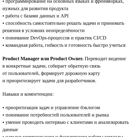
• программирование на основных языках и фреймворках,
нужных для развития продукта
• работа с базами данных и API
• способность самостоятельно решать задачи и принимать
решения в условиях неопределённости
• понимание DevOps-процессов и практик CI/CD
• командная работа, гибкость и готовность быстро учиться
Product Manager или Product Owner.
Переводит видение
в конкретные задачи, собирает обратную связь
от пользователей, формирует дорожную карту
и приоритизирует задачи для разработчиков.
Навыки и компетенции:
• приоритизация задач и управление бэклогом
• понимание потребностей пользователей и рынка
• умение проводить интервью с клиентами и анализировать
данные
• навыки коммуникации и фасилитации работы команды