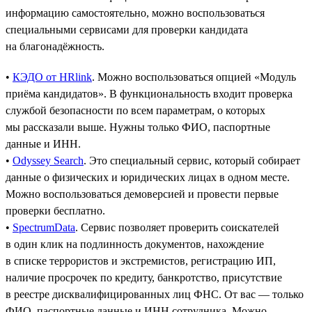
информацию самостоятельно, можно воспользоваться
специальными сервисами для проверки кандидата
на благонадёжность.
•
КЭДО от HRlink
. Можно воспользоваться опцией «Модуль
приёма кандидатов». В функциональность входит проверка
службой безопасности по всем параметрам, о которых
мы рассказали выше. Нужны только ФИО, паспортные
данные и ИНН.
•
Odyssey Search
. Это специальный сервис, который собирает
данные о физических и юридических лицах в одном месте.
Можно воспользоваться демоверсией и провести первые
проверки бесплатно.
•
SpectrumData
. Сервис позволяет проверить соискателей
в один клик на подлинность документов, нахождение
в списке террористов и экстремистов, регистрацию ИП,
наличие просрочек по кредиту, банкротство, присутствие
в реестре дисквалифицированных лиц ФНС. От вас — только
ФИО, паспортные данные и ИНН сотрудника. Можно