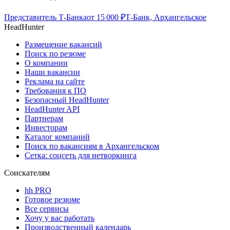
Представитель Т-Банка
от
15 000
₽
Т-Банк, Архангельское
HeadHunter
Размещение вакансий
Поиск по резюме
О компании
Наши вакансии
Реклама на сайте
Требования к ПО
Безопасный HeadHunter
HeadHunter API
Партнерам
Инвесторам
Каталог компаний
Поиск по вакансиям в Архангельском
Сетка: соцсеть для нетворкинга
Соискателям
hh PRO
Готовое резюме
Все сервисы
Хочу у вас работать
Производственный календарь