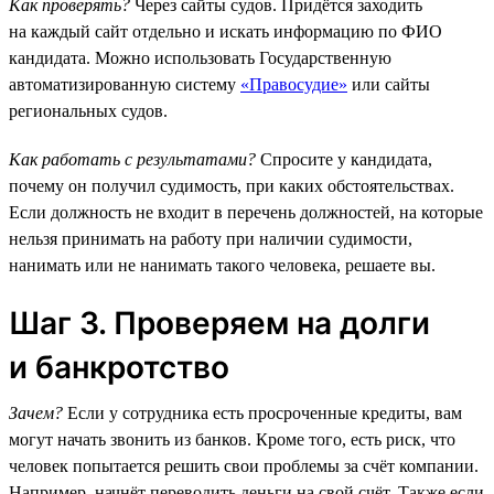
Как проверять?
Через сайты судов. Придётся заходить
на каждый сайт отдельно и искать информацию по ФИО
кандидата. Можно использовать Государственную
автоматизированную систему
«Правосудие»
или сайты
региональных судов.
Как работать с результатами?
Спросите у кандидата,
почему он получил судимость, при каких обстоятельствах.
Если должность не входит в перечень должностей, на которые
нельзя принимать на работу при наличии судимости,
нанимать или не нанимать такого человека, решаете вы.
Шаг 3. Проверяем на долги
и банкротство
Зачем?
Если у сотрудника есть просроченные кредиты, вам
могут начать звонить из банков. Кроме того, есть риск, что
человек попытается решить свои проблемы за счёт компании.
Например, начнёт переводить деньги на свой счёт. Также если