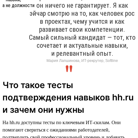
он ничего не гарантирует. Я как
эйчар смотрю на то, как человек рос
в проектах, чему учится и как
развивает свои компетенции.
Самый сильный кандидат — тот, кто
сочетает и актуальные навыки,
и релевантный опыт.
Мария Лапшинова, ИТ-рекрутер, Softline
Что такое тесты
подтверждения навыков hh.ru
и зачем они нужны
На hh.ru доступны тесты по ключевым ИТ-скилам. Они
помогают свериться с ожиданиями работодателей,
подтвердить свой профессиональный уровень и добавить