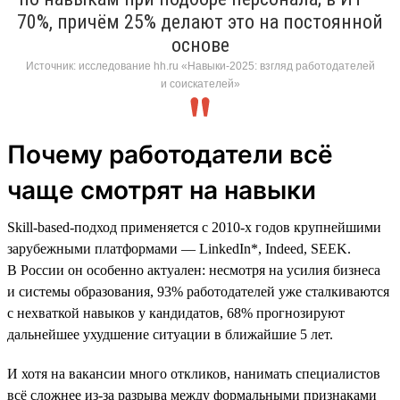
70%, причём 25% делают это на постоянной
основе
Источник: исследование hh.ru «Навыки-2025: взгляд работодателей
и соискателей»
Почему работодатели всё
чаще смотрят на навыки
Skill-based-подход применяется с 2010-х годов крупнейшими
зарубежными платформами — LinkedIn*, Indeed, SEEK.
В России он особенно актуален: несмотря на усилия бизнеса
и системы образования, 93% работодателей уже сталкиваются
с нехваткой навыков у кандидатов, 68% прогнозируют
дальнейшее ухудшение ситуации в ближайшие 5 лет.
И хотя на вакансии много откликов, нанимать специалистов
всё сложнее из-за разрыва между формальными признаками