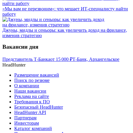
«Мы вам не перезвоним»: что мешает ИТ-специалисту найти
работу
Джуны, мидлы и сеньоры: как увеличить доход на фрилансе,
изменив стратегию
Вакансии дня
Представитель Т-Банка
от
15 000
₽
Т-Банк, Архангельское
HeadHunter
Размещение вакансий
Поиск по резюме
О компании
Наши вакансии
Реклама на сайте
Требования к ПО
Безопасный HeadHunter
HeadHunter API
Партнерам
Инвесторам
Каталог компаний