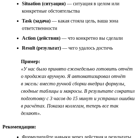
Situation (ситуация)
— ситуация в целом или
конкретные обстоятельства
Task (задача)
— какая стояла цель, ваша зона
ответственности
Action (действия)
— что конкретно вы сделали
Result (результат)
— чего удалось достичь
Пример:
«У нас было принято еженедельно готовить отчёт
о продажах вручную. Я автоматизировал отчёт
в эксель: вместо ручной сборки внедрил формулы,
сводные таблицы и макросы. В результате сократил
подготовку с 3 часов до 15 минут и устранил ошибки
в расчётах. Показал коллегам, теперь все так
делают».
Рекомендации:
Формулируйте навыки через действия и результаты