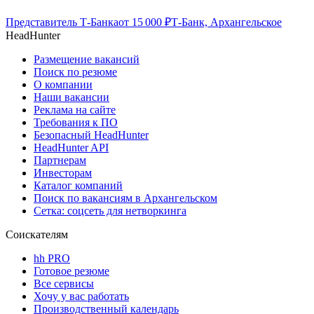
Представитель Т-Банка
от
15 000
₽
Т-Банк, Архангельское
HeadHunter
Размещение вакансий
Поиск по резюме
О компании
Наши вакансии
Реклама на сайте
Требования к ПО
Безопасный HeadHunter
HeadHunter API
Партнерам
Инвесторам
Каталог компаний
Поиск по вакансиям в Архангельском
Сетка: соцсеть для нетворкинга
Соискателям
hh PRO
Готовое резюме
Все сервисы
Хочу у вас работать
Производственный календарь