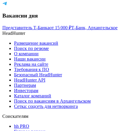
Вакансии дня
Представитель Т-Банка
от
15 000
₽
Т-Банк, Архангельское
HeadHunter
Размещение вакансий
Поиск по резюме
О компании
Наши вакансии
Реклама на сайте
Требования к ПО
Безопасный HeadHunter
HeadHunter API
Партнерам
Инвесторам
Каталог компаний
Поиск по вакансиям в Архангельском
Сетка: соцсеть для нетворкинга
Соискателям
hh PRO