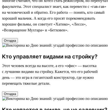
Многие считают, что он хотел стать режиссером, но перепутал
факультеты. Этот специалист знает, как перевести с «гав-гав»
на человеческий и обратно. Его работа — понять, кто самый
хороший мальчик. А когда его просят порекомендовать
хорошие фильмы, он советует «Хатико», «Лесси»,
«Возвращение Мухтара» и «Бетховен».
Отгадка
Кто управляет видами на стройку?
Этот человек всегда на высоте, а его «офис» — высотка
с лучшими видами на стройку. Кажется, что его рабочий
день — это игра в гигантский конструктор, где нужно
перемещать тяжелые детали.
Отгадка
Кто копается в земле, но не садовник?