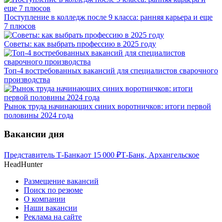
Поступление в колледж после 9 класса: ранняя карьера и еще
7 плюсов
Советы: как выбрать профессию в 2025 году
Топ-4 востребованных вакансий для специалистов сварочного
производства
Рынок труда начинающих синих воротничков: итоги первой
половины 2024 года
Вакансии дня
Представитель Т-Банка
от
15 000
₽
Т-Банк, Архангельское
HeadHunter
Размещение вакансий
Поиск по резюме
О компании
Наши вакансии
Реклама на сайте