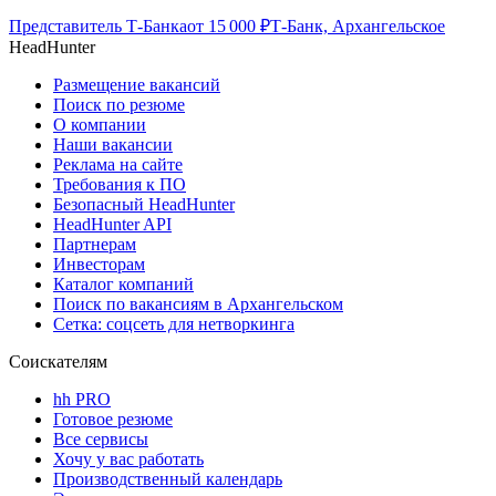
Представитель Т-Банка
от
15 000
₽
Т-Банк, Архангельское
HeadHunter
Размещение вакансий
Поиск по резюме
О компании
Наши вакансии
Реклама на сайте
Требования к ПО
Безопасный HeadHunter
HeadHunter API
Партнерам
Инвесторам
Каталог компаний
Поиск по вакансиям в Архангельском
Сетка: соцсеть для нетворкинга
Соискателям
hh PRO
Готовое резюме
Все сервисы
Хочу у вас работать
Производственный календарь