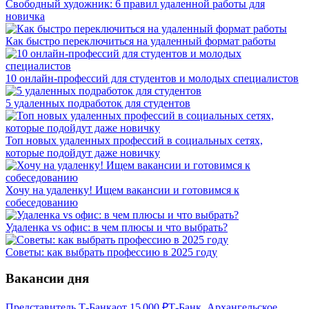
Свободный художник: 6 правил удаленной работы для
новичка
Как быстро переключиться на удаленный формат работы
10 онлайн-профессий для студентов и молодых специалистов
5 удаленных подработок для студентов
Топ новых удаленных профессий в социальных сетях,
которые подойдут даже новичку
Хочу на удаленку! Ищем вакансии и готовимся к
собеседованию
Удаленка vs офис: в чем плюсы и что выбрать?
Советы: как выбрать профессию в 2025 году
Вакансии дня
Представитель Т-Банка
от
15 000
₽
Т-Банк, Архангельское