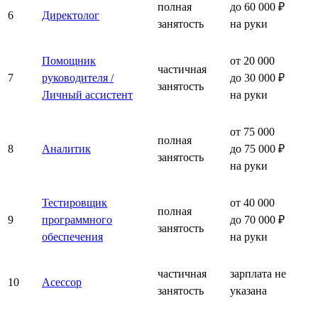
полная
до 60 000 ₽
6
Директолог
занятость
на руки
Помощник
от 20 000
частичная
7
руководителя /
до 30 000 ₽
занятость
Личный ассистент
на руки
от 75 000
полная
8
Аналитик
до 75 000 ₽
занятость
на руки
Тестировщик
от 40 000
полная
9
программного
до 70 000 ₽
занятость
обеспечения
на руки
частичная
зарплата не
10
Асессор
занятость
указана