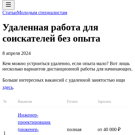
Статьи
Молодым специалистам
Удаленная работа для
соискателей без опыта
8 апреля 2024
Кем можно устроиться удаленно, если опыта мало? Вот лишь
несколько вариантов дистанционной работы для начинающих.
Больше интересных вакансий с удаленной занятостью ищи
здесь
.
№
Вакансия
Регион
Зарплата
Инженер-
проектировщик
(инженер-
полная
от 40 000 ₽
1