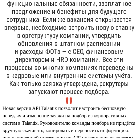
функциональные обязанности, зарплатное
предложение и бенефиты для будущего
сотрудника. Если же вакансия открывается
впервые, необходимо встроить новую ставку
в оргструктуру компании, утвердить
обновления в штатном расписании
и расходы ФОТа — с CEO, финансовым
директором и HRD компании. Все эти
процессы во многих компаниях переведены
в кадровые или внутренние системы учёта.
Как только заявка утверждена, рекрутеры
запускают процесс подбора.
Новая версия API Talantix позволит настроить бесшовную
передачу и изменение заявки на подбор из корпоративных
систем в Talantix. Руководителю команды подбора не придётся
вручную скачивать, копировать и переносить информацию:
при настроенной интеграции по API информация из системы