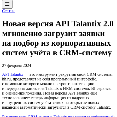
Статьи
Новая версия API Talantix 2.0
мгновенно загрузит заявки
на подбор из корпоративных
систем учёта в CRM-систему
27 февраля 2024
API Talantix
— это инструмент рекрутинговой СRM-системы
hh.ru, представляет из себя программный интерфейс,
с помощью которого можно настроить интеграцию
и передавать данные из Talantix в HRM-системы, BI-сервисы
и бизнес-приложения. Новая версия API Talantix ещё
технологичнее: теперь информация из кадровых
и внутренних систем учёта заявок на открытие новых
вакансий автоматически загрузится в CRM-систему Talantix.
В начале года CRM-система Talantix представила собственный