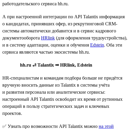
работодательского сервиса hh.ru.
А при настроенной интеграции по API Talantix информация
о кандидатах, принявших офер, из рекрутинговой CRM-
системы автоматически добавится и в сервис кадрового
документооборота
HRlink
(для оформления трудоустройства),
и в систему адаптации, оценки и обучения
Edstein
. Оба эти
сервиса являются частью экосистемы hh.ru.
hh.ru ⥄ Talantix ⇒ HRlink, Edstein
HR-специалистам и командам подбора больше не придётся
вручную вносить данные из Talantix в системы учёта
и развития персонала или аналитические сервисы:
настроенный API Talantix освободит их время от рутинных
операций в пользу стратегических задач и ключевых
проектов.
✅ Узнать про возможности API Talantix можно
на этой