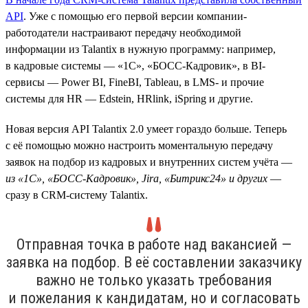
API
. Уже с помощью его первой версии компании-
работодатели настраивают передачу необходимой
информации из Talantix в нужную программу: например,
в кадровые системы — «1С», «БОСС-Кадровик», в BI-
сервисы — Power BI, FineBI, Tableau, в LMS- и прочие
системы для HR — Edstein, HRlink, iSpring и другие.
Новая версия API Talantix 2.0 умеет гораздо больше. Теперь
с её помощью можно настроить моментальную передачу
заявок на подбор из кадровых и внутренних систем учёта —
из «1С», «БОСС-Кадровик», Jira, «Битрикс24» и других
—
сразу в CRM-систему Talantix.
Отправная точка в работе над вакансией —
заявка на подбор. В её составлении заказчику
важно не только указать требования
и пожелания к кандидатам, но и согласовать