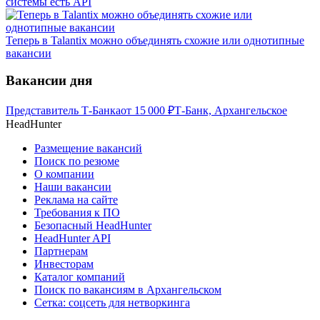
системы есть API
Теперь в Talantix можно объединять схожие или однотипные
вакансии
Вакансии дня
Представитель Т-Банка
от
15 000
₽
Т-Банк, Архангельское
HeadHunter
Размещение вакансий
Поиск по резюме
О компании
Наши вакансии
Реклама на сайте
Требования к ПО
Безопасный HeadHunter
HeadHunter API
Партнерам
Инвесторам
Каталог компаний
Поиск по вакансиям в Архангельском
Сетка: соцсеть для нетворкинга