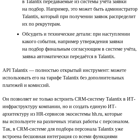
в Talantix передаваемые из системы учёта заявки
на подбор. Например, это может быть администратор
Talantix, который при получении заявок распределит
их по рекрутерам.
Обсудить и технические детали: при наступлении
какого события, например утверждения заявки
на подбор финальным согласующим в системе учёта,
заявка автоматически передаётся в Talantix.
API Talantix — полностью открытый инструмент: можете
использовать его на тарифе Talantix без дополнительных
платежей и комиссий.
Он позволяет не только встроить CRM-систему Talantix в ИТ-
инфраструктуру компании, но и создать единую ИТ-
архитектуру из HR-сервисов экосистемы hh.ru, которые
вы используете на различных этапах работы с персоналом.
Так, в CRM-системе для подбора персонала Talantix уже
встроена бесшовная интеграция со всеми функциями