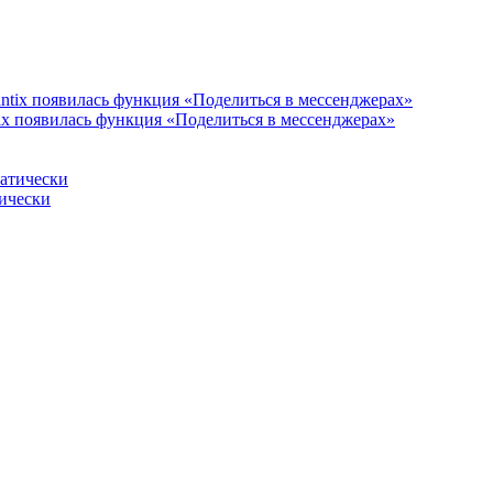
ix появилась функция «Поделиться в мессенджерах»
тически