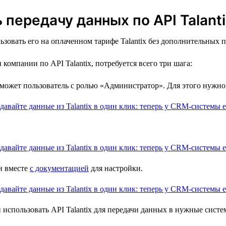
передачу данных по API Talanti
зовать его на оплаченном тарифе Talantix без дополнительных 
омпании по API Talantix, потребуется всего три шага:
 может пользователь с ролью «Администратор». Для этого нужно
и вместе
с документацией
для настройки.
 использовать API Talantix для передачи данных в нужные систе