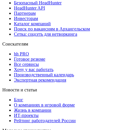
Безопасный HeadHunter
HeadHunter API
Партнерам
Инвесторам
Каталог компаний
Поиск по вакансиям в Архангельском
Сетка: соцсеть для нетворкинга
Соискателям
hh PRO
Готовое резюме
Все сервисы
Хочу у вас работать
Производственный календарь
Экспертная рекомендация
Новости и статьи
Блог
О компаниях в игровой форме
Жизнь в компании
ИТ-проекты
Рейтинг работодателей России