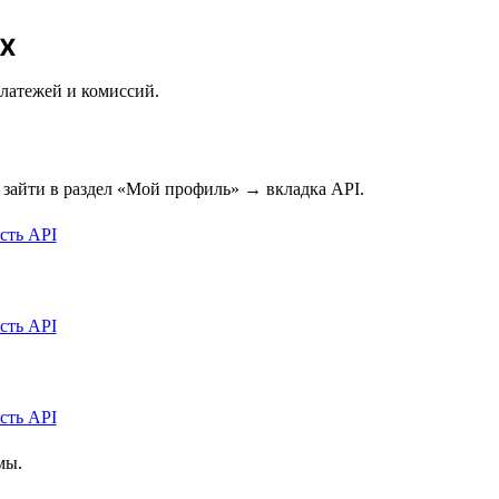
x
платежей и комиссий.
 зайти в раздел «Мой профиль» → вкладка API.
мы.