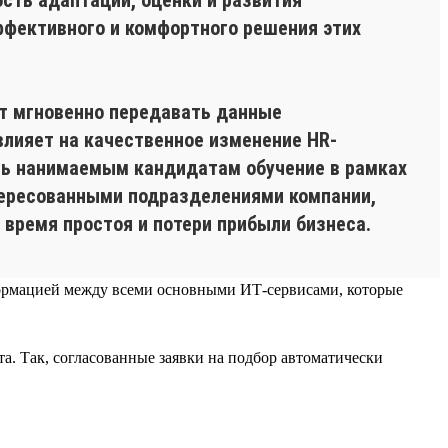
ффективного и комфортного решения этих
ет мгновенно передавать данные
влияет на качественное изменение HR-
ать нанимаемым кандидатам обучение в рамках
ересованными подразделениями компании,
время простоя и потери прибыли бизнеса.
нформацией между всеми основными ИТ-сервисами, которые
а. Так, согласованные заявки на подбор автоматически