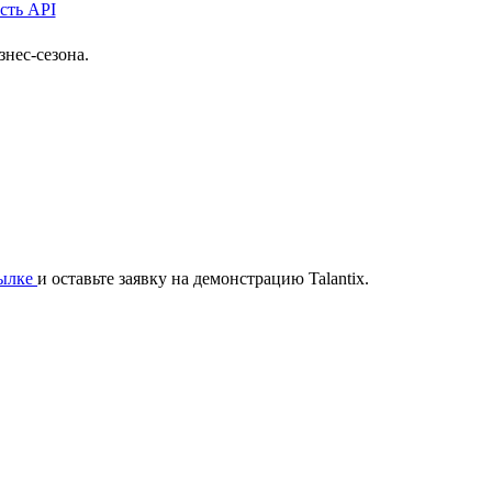
нес-сезона.
сылке
и оставьте заявку на демонстрацию Talantix.