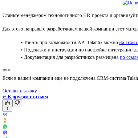
Станьте менеджером технологичного HR-проекта и организуйте
Для этого направьте разработчикам вашей компании этот матер
• Узнать про возможности API Talantix можно
на этой 
• Подсказки и инструкции по настройке интеграции 
• Документация для разработчиков размещена
по ссыл
***
Если в вашей компании ещё не подключена CRM-система Talant
Оставить заявкy
↩
К другим статьям
1