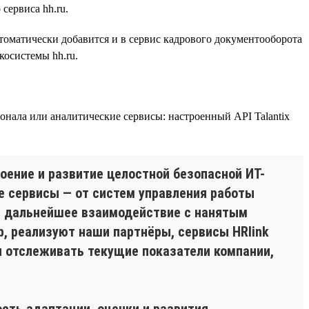
сервиса hh.ru.
томатически добавится и в сервис кадрового документооборота
косистемы hh.ru.
онала или аналитические сервисы: настроенный API Talantix
оение и развитие целостной безопасной ИТ-
е сервисы — от систем управления работы
ит дальнейшее взаимодействие с нанятым
р, реализуют наши партнёры, сервисы HRlink
йн отслеживать текущие показатели компании,
сть адаптации, оценки и развития