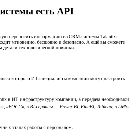
системы есть API
чную переносить информацию из CRM-системы Talantix:
одит мгновенно, бесшовно и безопасно. А ещё вы сможете
м детали технологической новинки.
мощью которого ИТ-специалисты компании могут настроить
ntix в ИТ-инфраструктуру компании, а передача необходимой
, «БОСС», в BI-сервисы — Power BI, FineBI, Tableau, в LMS-
ичных этапах работы с персоналом.