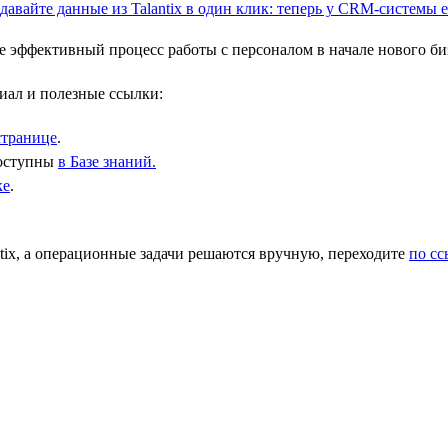
 эффективный процесс работы с персоналом в начале нового биз
иал и полезные ссылки:
странице
.
доступны
в Базе знаний.
ке
.
ix, а операционные задачи решаются вручную, переходите
по с