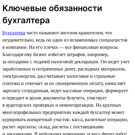
Ключевые обязанности
бухгалтера
Бухгалтера
часто называют ангелом-хранителем, что
неудивительно, ведь он один из незаменимых специалистов
в компании. На его плечах — все финансовые вопросы.
Благодаря ему бизнес избегает штрафов, например,
за опоздание с подачей налоговой декларации. Он ведет учет
заработанных и потраченных денег, расходных материалов,
электроэнергии, рассчитывает налоговые и страховые
платежи и отвечает за их своевременную оплату, начисляет
зарплату сотрудникам, ведет кассовые операции, формирует
и передает в архив документы бухучета, участвует
в аудиторских проверках и инвентаризации. На крупных
многопрофильных предприятиях каждый бухгалтер может
курировать конкретный участок: касса, валютные операции,
расчет зарплаты, склад, расчеты с поставщиками
и заказчиками. В небольших компаниях за весь фронт работ