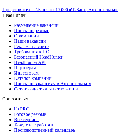
Представитель Т-Банка
от
15 000
₽
Т-Банк, Архангельское
HeadHunter
Размещение вакансий
Поиск по резюме
О компании
Наши вакансии
Реклама на сайте
Требования к ПО
Безопасный HeadHunter
HeadHunter API
Партнерам
Инвесторам
Каталог компаний
Поиск по вакансиям в Архангельском
Сетка: соцсеть для нетворкинга
Соискателям
hh PRO
Готовое резюме
Все сервисы
Хочу у вас работать
Производственный календарь