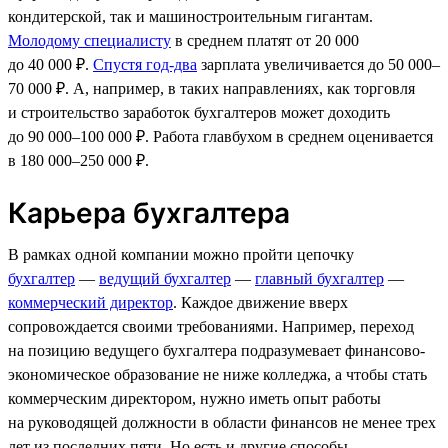
кондитерской, так и машиностроительным гигантам.
Молодому специалисту
в среднем платят от 20 000
до 40 000 ₽.
Спустя год-два
зарплата увеличивается до 50 000–
70 000 ₽. А, например, в таких направлениях, как торговля
и строительство заработок бухгалтеров может доходить
до 90 000–100 000 ₽. Работа главбухом в среднем оценивается
в 180 000–250 000 ₽.
Карьера бухгалтера
В рамках одной компании можно пройти цепочку
бухгалтер
—
ведущий бухгалтер
—
главный бухгалтер
—
коммерческий директор
. Каждое движение вверх
сопровождается своими требованиями. Например, переход
на позицию ведущего бухгалтера подразумевает финансово-
экономическое образование не ниже колледжа, а чтобы стать
коммерческим директором, нужно иметь опыт работы
на руководящей должности в области финансов не менее трех
лет из последних пяти. Но есть и другие способы