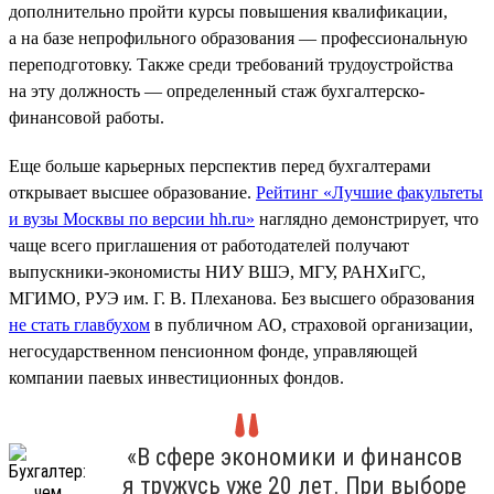
дополнительно пройти курсы повышения квалификации,
а на базе непрофильного образования — профессиональную
переподготовку. Также среди требований трудоустройства
на эту должность — определенный стаж бухгалтерско-
финансовой работы.
Еще больше карьерных перспектив перед бухгалтерами
открывает высшее образование.
Рейтинг «Лучшие факультеты
и вузы Москвы по версии hh.ru»
наглядно демонстрирует, что
чаще всего приглашения от работодателей получают
выпускники-экономисты НИУ ВШЭ, МГУ, РАНХиГС,
МГИМО, РУЭ им. Г. В. Плеханова. Без высшего образования
не стать главбухом
в публичном АО, страховой организации,
негосударственном пенсионном фонде, управляющей
компании паевых инвестиционных фондов.
«В сфере экономики и финансов
я тружусь уже 20 лет. При выборе