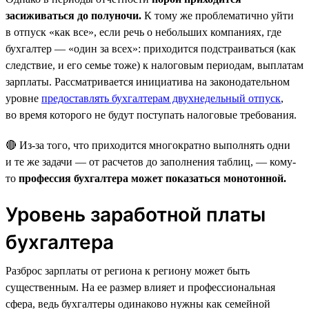
засиживаться до полуночи.
К тому же проблематично уйти
в отпуск «как все», если речь о небольших компаниях, где
бухгалтер — «один за всех»: приходится подстраиваться (как
следствие, и его семье тоже) к налоговым периодам, выплатам
зарплаты. Рассматривается инициатива на законодательном
уровне
предоставлять бухгалтерам двухнедельный отпуск
,
во время которого не будут поступать налоговые требования.
🔴 Из-за того, что приходится многократно выполнять одни
и те же задачи — от расчетов до заполнения таблиц, — кому-
то
профессия бухгалтера может показаться монотонной.
Уровень заработной платы
бухгалтера
Разброс зарплаты от региона к региону может быть
существенным. На ее размер влияет и профессиональная
сфера, ведь бухгалтеры одинаково нужны как семейной