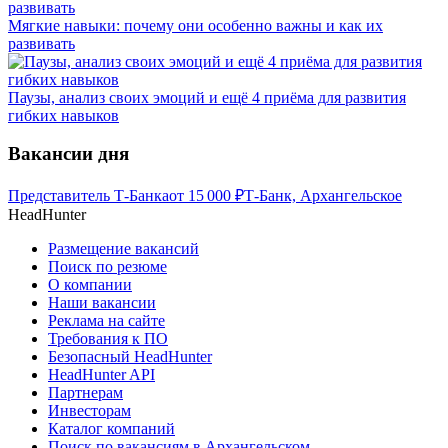
Мягкие навыки: почему они особенно важны и как их
развивать
Паузы, анализ своих эмоций и ещё 4 приёма для развития
гибких навыков
Вакансии дня
Представитель Т-Банка
от
15 000
₽
Т-Банк, Архангельское
HeadHunter
Размещение вакансий
Поиск по резюме
О компании
Наши вакансии
Реклама на сайте
Требования к ПО
Безопасный HeadHunter
HeadHunter API
Партнерам
Инвесторам
Каталог компаний
Поиск по вакансиям в Архангельском