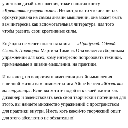
у истоков дизайн-мышления, тоже написал книгу
«Креативная уверенность»
. Несмотря на то что она не так
сфокусирована на самом дизайн-мышлении, она может быть
вам интересна как вспомогательная литература, для того
чтобы развить свои креативные силы.
Ещё одна не менее полезная книга —
«Придумай. Сделай.
Сломай. Повтори»
Мартина Томича. Она является сборником
упражнений для всех, кому интересно попробовать техники,
применяемые в дизайн-мышлении, на практике.
И наконец, по вопросам применения дизайн-мышления
в личной жизни вам поможет книга Айше Берсел
«Жизнь как
конструктор»
. Если вы хотите подойти к своей жизни как
дизайнер и задействовать весь свой творческий потенциал для
этого, вы найдёте множество упражнений с пространством
для практики внутри. Иметь хоть какой-то творческий опыт
для этого абсолютно не обязательно!