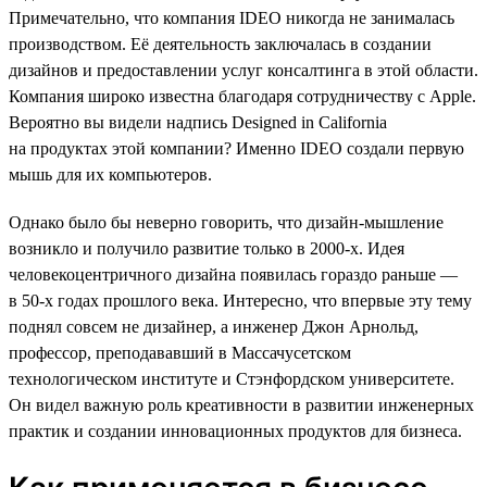
Примечательно, что компания IDEO никогда не занималась
производством. Её деятельность заключалась в создании
дизайнов и предоставлении услуг консалтинга в этой области.
Компания широко известна благодаря сотрудничеству с Apple.
Вероятно вы видели надпись Designed in California
на продуктах этой компании? Именно IDEO создали первую
мышь для их компьютеров.
Однако было бы неверно говорить, что дизайн-мышление
возникло и получило развитие только в 2000-х. Идея
человекоцентричного дизайна появилась гораздо раньше —
в 50-х годах прошлого века. Интересно, что впервые эту тему
поднял совсем не дизайнер, а инженер Джон Арнольд,
профессор, преподававший в Массачусетском
технологическом институте и Стэнфордском университете.
Он видел важную роль креативности в развитии инженерных
практик и создании инновационных продуктов для бизнеса.