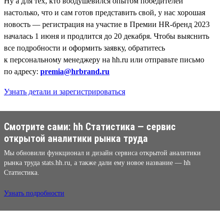
Ну а для тех, кто воодушевился опытом победителей
настолько, что и сам готов представить свой, у нас хорошая
новость — регистрация на участие в Премии HR-бренд 2023
началась 1 июня и продлится до 20 декабря. Чтобы выяснить
все подробности и оформить заявку, обратитесь
к персональному менеджеру на hh.ru или отправьте письмо
по адресу:
premia@hrbrand.ru
Узнать детали и зарегистрироваться
Смотрите сами: hh Cтатистика — сервис
открытой аналитики рынка труда
Мы обновили функционал и дизайн сервиса открытой аналитики
рынка труда stats.hh.ru, а также дали ему новое название — hh
Cтатистика.
Узнать подробности