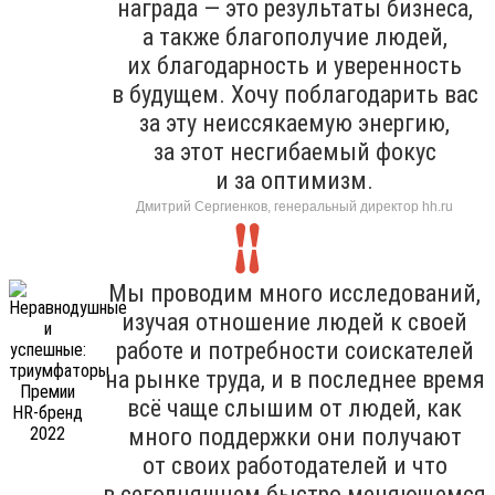
награда — это результаты бизнеса,
а также благополучие людей,
их благодарность и уверенность
в будущем. Хочу поблагодарить вас
за эту неиссякаемую энергию,
за этот несгибаемый фокус
и за оптимизм.
Дмитрий Сергиенков, генеральный директор hh.ru
Мы проводим много исследований,
изучая отношение людей к своей
работе и потребности соискателей
на рынке труда, и в последнее время
всё чаще слышим от людей, как
много поддержки они получают
от своих работодателей и что
в сегодняшнем быстро меняющемся