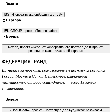
🥇
Золото
IBS, «Перезагрузка онбординга в IBS»
🥈
Серебро
IEK GROUP, проект «Technoleader»
🥉
Бронза
Nexign, проект «Neon: от корпоративного портала до интранет-
решения в масштабах всей страны»
ФЕДЕРАЦИЯ ГРАНД
Вручалась за проекты, реализованные в нескольких регионах
России, Москве и Санкт-Петербурге, компаниями
численностью от 5000 сотрудников, — всего 19 заявок
в номинации.
🥇
Золото
«Норникель», проект «Настоящее для будущего: развиваем