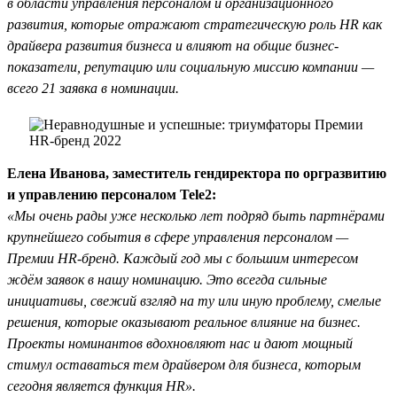
в области управления персоналом и организационного
развития, которые отражают стратегическую роль HR как
драйвера развития бизнеса и влияют на общие бизнес-
показатели, репутацию или социальную миссию компании —
всего 21 заявка в номинации.
Елена Иванова, заместитель гендиректора по оргразвитию
и управлению персоналом Tele2:
«Мы очень рады уже несколько лет подряд быть партнёрами
крупнейшего события в сфере управления персоналом —
Премии HR-бренд. Каждый год мы с большим интересом
ждём заявок в нашу номинацию. Это всегда сильные
инициативы, свежий взгляд на ту или иную проблему, смелые
решения, которые оказывают реальное влияние на бизнес.
Проекты номинантов вдохновляют нас и дают мощный
стимул оставаться тем драйвером для бизнеса, которым
сегодня является функция HR».