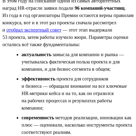
В этом году на соискание одной из самых авторитетных
наград HR-отрасли заявки подали
96 компаний-участниц
.
Из года в год организаторы Премии остаются верны правилам
конкурса, вот и в этот раз проекты сначала рассмотрел
и
отобрал экспертный совет
— этот этап выдержали
53 проекта, затем работы изучило жюри. Параметры оценки
остались всё также фундаментальны:
актуальность
замысла для компании и рынка —
учитывалась фактическая польза проекта и для
компании, и для бизнес-сегмента в общем;
эффективность
проекта для сотрудников
и бизнеса — обращали внимание на все ключевые
НR-метрики кейса и на то, как он отразился
на рабочих процессах и результатах работы
компании;
современность
методов реализации, инновации как
плюс — оценивали, насколько инструменты проекта
соответствуют реалиям.