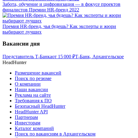
Забота, обучение и цифровизация — в фокусе проектов
финалистов Премии HR-бренд 2022
Премия HR-бренд, чья будешь? Как эксперты и жюри
выбирают лучших
Вакансии дня
Представитель Т-Банка
от
15 000
₽
Т-Банк, Архангельское
HeadHunter
Размещение вакансий
Поиск по резюме
О компании
Наши вакансии
Реклама на сайте
Требования к ПО
Безопасный HeadHunter
HeadHunter API
Партнерам
Инвесторам
Каталог компаний
Поиск по вакансиям в Архангельском