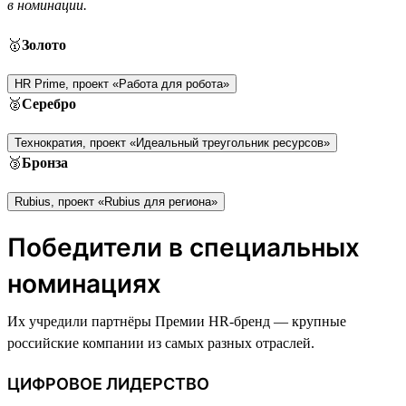
в номинации.
🥇
Золото
HR Prime, проект «Работа для робота»
🥈
Серебро
Технократия, проект «Идеальный треугольник ресурсов»
🥉
Бронза
Rubius, проект «Rubius для региона»
Победители в специальных
номинациях
Их учредили партнёры Премии HR-бренд — крупные
российские компании из самых разных отраслей.
ЦИФРОВОЕ ЛИДЕРСТВО