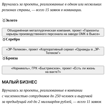
Вручалась за проекты, реализованные в одном или нескольких
регионах страны, — всего 15 заявок в номинации.
🥇
Золото
Объединённая металлургическая компания, проект «Горизонты
карьеры производственного персонала на заводе ОМК в Выксе»
🥈
Серебро
«ЭР-Телеком», проект «Корпоративный сериал «Однажды в „ЭР-
Телеком“»
🥉
Бронза
«Норникель», ГРК «Быстринское», проект «Есть ли жизнь
на вахте?»
МАЛЫЙ БИЗНЕС
Вручалась за проекты, реализованные в компании
с численностью сотрудников до 250 человек и выручкой
за предыдущий год до 2 миллиардов рублей, — всего 11 заявок