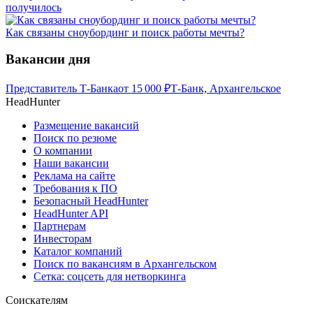
получилось
Как связаны сноубординг и поиск работы мечты?
Вакансии дня
Представитель Т-Банка
от
15 000
₽
Т-Банк, Архангельское
HeadHunter
Размещение вакансий
Поиск по резюме
О компании
Наши вакансии
Реклама на сайте
Требования к ПО
Безопасный HeadHunter
HeadHunter API
Партнерам
Инвесторам
Каталог компаний
Поиск по вакансиям в Архангельском
Сетка: соцсеть для нетворкинга
Соискателям