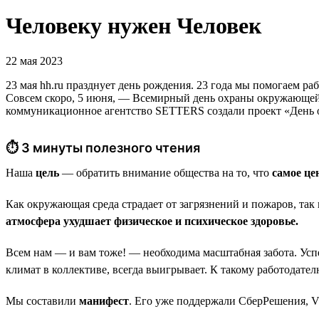
Человеку нужен Человек
22 мая 2023
23 мая hh.ru празднует день рождения. 23 года мы помогаем ра
Совсем скоро, 5 июня, — Всемирный день охраны окружающей 
коммуникационное агентство SETTERS создали проект «День 
⏱ 3 минуты полезного чтения
Наша
цель
— обратить внимание общества на то, что
самое це
Как окружающая среда страдает от загрязнений и пожаров, так
атмосфера ухудшает физическое и психическое здоровье.
Всем нам — и вам тоже! — необходима масштабная забота. Усп
климат в коллективе, всегда выигрывает. К такому работодателю
Мы составили
манифест
. Его уже поддержали СберРешения, V