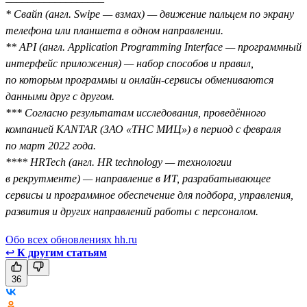
* Свайп (англ. Swipe — взмах) — движение пальцем по экрану
телефона или планшета в одном направлении.
** API (англ. Application Programming Interface — программный
интерфейс приложения) — набор способов и правил,
по которым программы и онлайн-сервисы обмениваются
данными друг с другом.
*** Согласно результатам исследования, проведённого
компанией KANTAR (ЗАО «ТНС МИЦ») в период с февраля
по март 2022 года.
**** HRTech (англ. HR technology — технологии
в рекрутменте) — направление в ИТ, разрабатывающее
сервисы и программное обеспечение для подбора, управления,
развития и других направлений работы с персоналом.
Обо всех обновлениях hh.ru
↩
К другим статьям
36