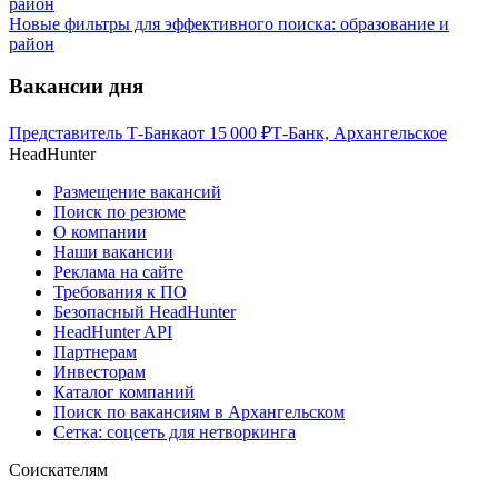
Новые фильтры для эффективного поиска: образование и
район
Вакансии дня
Представитель Т-Банка
от
15 000
₽
Т-Банк, Архангельское
HeadHunter
Размещение вакансий
Поиск по резюме
О компании
Наши вакансии
Реклама на сайте
Требования к ПО
Безопасный HeadHunter
HeadHunter API
Партнерам
Инвесторам
Каталог компаний
Поиск по вакансиям в Архангельском
Сетка: соцсеть для нетворкинга
Соискателям