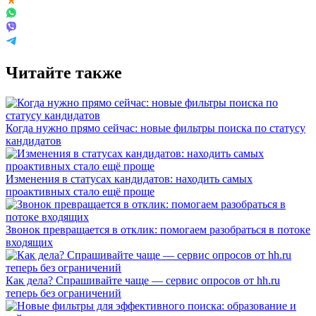
Читайте также
Когда нужно прямо сейчас: новые фильтры поиска по статусу
кандидатов
Изменения в статусах кандидатов: находить самых
проактивных стало ещё проще
Звонок превращается в отклик: помогаем разобраться в потоке
входящих
Как дела? Спрашивайте чаще — сервис опросов от hh.ru
теперь без ограничений