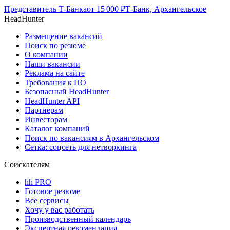
Представитель Т-Банка
от
15 000
₽
Т-Банк, Архангельское
HeadHunter
Размещение вакансий
Поиск по резюме
О компании
Наши вакансии
Реклама на сайте
Требования к ПО
Безопасный HeadHunter
HeadHunter API
Партнерам
Инвесторам
Каталог компаний
Поиск по вакансиям в Архангельском
Сетка: соцсеть для нетворкинга
Соискателям
hh PRO
Готовое резюме
Все сервисы
Хочу у вас работать
Производственный календарь
Экспертная рекомендация