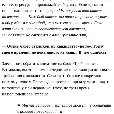
если есть ресурс — продолжайте общаться. Если времени
нет — напишите что-то вроде:
«Мы получили ваш отклик
на вакансию.... Каждый отклик мы просматриваем, изучаем
и обсуждаем с командой, это может занять время. Если
ваши знания и опыт соответствуют вакансии,
мы обязательно свяжемся с вами (указание дат)»
.
— Очень много откликов, но кандидаты «не те». Трачу
много времени, но пока никого не нанял. В чём ошибка?
Здесь стоит обратить внимание на блок «Требования».
Возможно, вы «сэкономили чернила» и не стали расписывать
требования к должности. Стоит дать больше конкретики
по этому пункту. Плюс ряд вопросов кандидату можно задать
по телефону, при первом контакте, не тратя время
на полноценное интервью.
✱
Мнение авторов и экспертов может не совпадать
с позицией редакции hh.ru