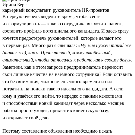
Ирина Берг
карьерный консультант, руководитель HR-проектов
В первую очередь выделите время, чтобы сесть
и сформулировать — какого сотрудника вы хотите нанять,
составить профиль потенциального кандидата. И здесь сразу
хочется предостеречь руководителей, которые делают это
в первый раз. Много раз я слышала:
«Ну мне нужен такой же
(такая же), как я. Проактивный, коммуникабельный,
внимательный, чтобы относился к работе как к своему делу»
.
Заметили, как в этом запросе предприниматель переносит
свои личные качества на наёмного сотрудника? Если оставить
это без внимания, можно очень много времени и сил
потратить на поиски такого идеального кандидата. А если
кому и удаётся его найти, то нередко с такими качествами
и способностями новый кандидат через несколько месяцев
работы просто уходит, прихватив клиентскую базу,
и открывает своё дело.
Поэтому составление объявления необходимо начать