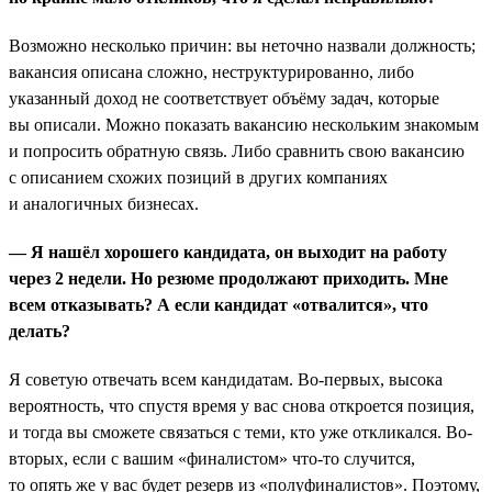
Возможно несколько причин: вы неточно назвали должность;
вакансия описана сложно, неструктурированно, либо
указанный доход не соответствует объёму задач, которые
вы описали. Можно показать вакансию нескольким знакомым
и попросить обратную связь. Либо сравнить свою вакансию
с описанием схожих позиций в других компаниях
и аналогичных бизнесах.
— Я нашёл хорошего кандидата, он выходит на работу
через 2 недели. Но резюме продолжают приходить. Мне
всем отказывать? А если кандидат «отвалится», что
делать?
Я советую отвечать всем кандидатам. Во-первых, высока
вероятность, что спустя время у вас снова откроется позиция,
и тогда вы сможете связаться с теми, кто уже откликался. Во-
вторых, если с вашим «финалистом» что-то случится,
то опять же у вас будет резерв из «полуфиналистов». Поэтому,