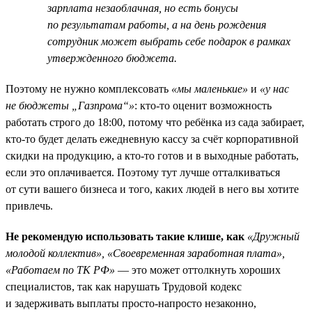
зарплата незаоблачная, но есть бонусы
по результатам работы, а на день рождения
сотрудник может выбрать себе подарок в рамках
утвержденного бюджета.
Поэтому не нужно комплексовать
«мы маленькие»
и
«у нас
не бюджеты „Газпрома“»
: кто-то оценит возможность
работать строго до 18:00, потому что ребёнка из сада забирает,
кто-то будет делать ежедневную кассу за счёт корпоративной
скидки на продукцию, а кто-то готов и в выходные работать,
если это оплачивается. Поэтому тут лучше отталкиваться
от сути вашего бизнеса и того, каких людей в него вы хотите
привлечь.
Не рекомендую использовать такие клише, как
«Дружный
молодой коллектив», «Своевременная заработная плата»,
«Работаем по ТК РФ»
— это может оттолкнуть хороших
специалистов, так как нарушать Трудовой кодекс
и задерживать выплаты просто-напросто незаконно,