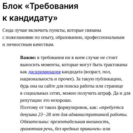
Блок «Требования
к кандидату»
Сюда лучше включить пункты, которые связаны
с пожеланиями по опыту, образованию, профессиональным
и личностным качествам.
Важно:
в требования ни в коем случае не стоит
выносить моменты, которые могут быть трактованы
как
дискриминация
кандидата (возраст, пол,
национальность и прочее). За такую публикацию,
будь она на сайте для поиска работы или странице
в социальных сетях, можно получить штраф. Да и для
репутации это нехорошо.
Поэтому от таких формулировок, как:
«требуется
девушка 23−28 лет для административной работы.
Обязательны: презентабельная внешность,
грамотная речь, без вредных привычек»
или