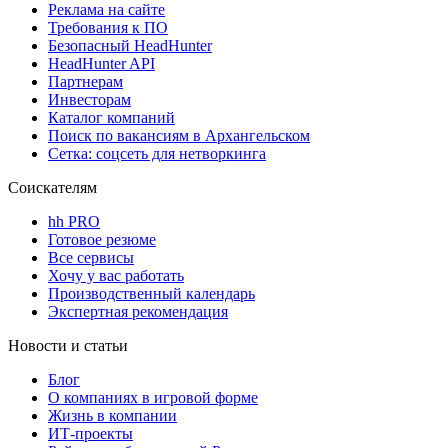
Реклама на сайте
Требования к ПО
Безопасный HeadHunter
HeadHunter API
Партнерам
Инвесторам
Каталог компаний
Поиск по вакансиям в Архангельском
Сетка: соцсеть для нетворкинга
Соискателям
hh PRO
Готовое резюме
Все сервисы
Хочу у вас работать
Производственный календарь
Экспертная рекомендация
Новости и статьи
Блог
О компаниях в игровой форме
Жизнь в компании
ИТ-проекты