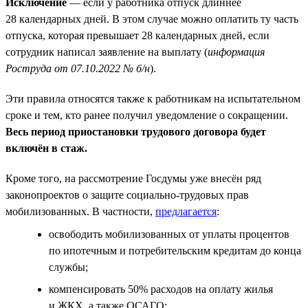
Исключение
— если у работника отпуск длиннее
28 календарных дней. В этом случае можно оплатить ту часть
отпуска, которая превышает 28 календарных дней, если
сотрудник написал заявление на выплату (
информация
Роструда от 07.10.2022 № б/н
).
Эти правила относятся также к работникам на испытательном
сроке и тем, кто ранее получил уведомление о сокращении.
Весь период приостановки трудового договора будет
включён в стаж.
Кроме того, на рассмотрение Госдумы уже внесён ряд
законопроектов о защите социально-трудовых прав
мобилизованных. В частности,
предлагается
:
освободить мобилизованных от уплаты процентов
по ипотечным и потребительским кредитам до конца
службы;
компенсировать 50% расходов на оплату жилья
и ЖКХ, а также ОСАГО;