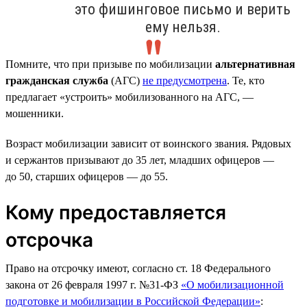
это фишинговое письмо и верить
ему нельзя.
Помните, что при призыве по мобилизации
альтернативная
гражданская служба
(АГС)
не предусмотрена
. Те, кто
предлагает «устроить» мобилизованного на АГС, —
мошенники.
Возраст мобилизации зависит от воинского звания. Рядовых
и сержантов призывают до 35 лет, младших офицеров —
до 50, старших офицеров — до 55.
Кому предоставляется
отсрочка
Право на отсрочку имеют, согласно ст. 18 Федерального
закона от 26 февраля 1997 г. №31-ФЗ
«О мобилизационной
подготовке и мобилизации в Российской Федерации»
: