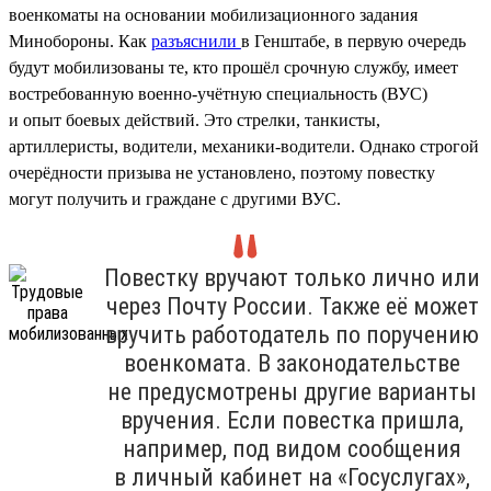
военкоматы на основании мобилизационного задания
Минобороны. Как
разъяснили
в Генштабе, в первую очередь
будут мобилизованы те, кто прошёл срочную службу, имеет
востребованную военно-учётную специальность (ВУС)
и опыт боевых действий. Это стрелки, танкисты,
артиллеристы, водители, механики-водители. Однако строгой
очерёдности призыва не установлено, поэтому повестку
могут получить и граждане с другими ВУС.
Повестку вручают только лично или
через Почту России. Также её может
вручить работодатель по поручению
военкомата. В законодательстве
не предусмотрены другие варианты
вручения. Если повестка пришла,
например, под видом сообщения
в личный кабинет на «Госуслугах»,