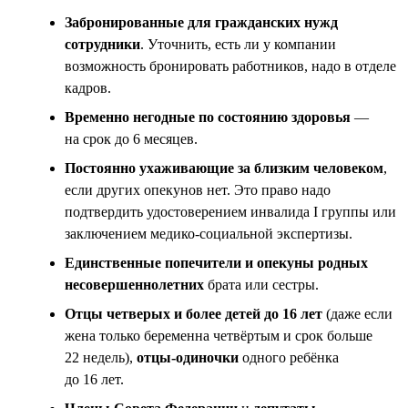
Забронированные для гражданских нужд
сотрудники
. Уточнить, есть ли у компании
возможность бронировать работников, надо в отделе
кадров.
Временно негодные по состоянию здоровья
—
на срок до 6 месяцев.
Постоянно ухаживающие за близким человеком
,
если других опекунов нет. Это право надо
подтвердить удостоверением инвалида I группы или
заключением медико-социальной экспертизы.
Единственные попечители и опекуны родных
несовершеннолетних
брата или сестры.
Отцы четверых и более детей до 16 лет
(даже если
жена только беременна четвёртым и срок больше
22 недель),
отцы-одиночки
одного ребёнка
до 16 лет.