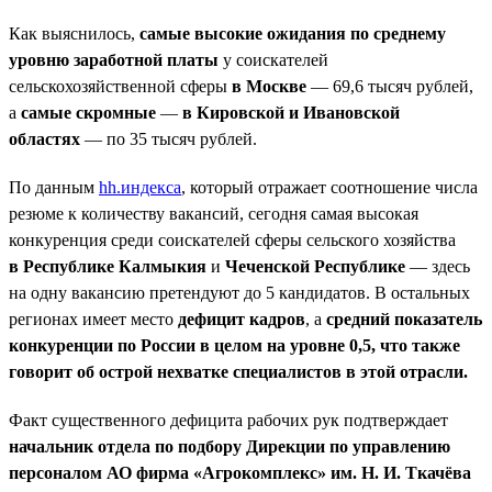
Как выяснилось,
самые высокие ожидания по среднему
уровню заработной платы
у соискателей
сельскохозяйственной сферы
в Москве
— 69,6 тысяч рублей,
а
самые скромные
—
в Кировской и Ивановской
областях
— по 35 тысяч рублей.
По данным
hh.индекса
, который отражает соотношение числа
резюме к количеству вакансий, сегодня самая высокая
конкуренция среди соискателей сферы сельского хозяйства
в Республике Калмыкия
и
Чеченской Республике
— здесь
на одну вакансию претендуют до 5 кандидатов. В остальных
регионах имеет место
дефицит кадров
, а
средний показатель
конкуренции по России в целом на уровне 0,5, что также
говорит об острой нехватке специалистов в этой отрасли.
Факт существенного дефицита рабочих рук подтверждает
начальник отдела по подбору Дирекции по управлению
персоналом АО фирма «Агрокомплекс» им. Н. И. Ткачёва