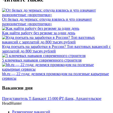
От белых до черных: откуда взялись и что означают
разноцветные «воротнички»
Как найти работу без резюме за один день
Куда поехать на заработки в России? Топ вахтовых вакансий с
зарплатой до 800 тысяч рублей
5 ключевых навыков современного строителя
hh.ru — 22 года: делимся промокодом на полезные карьерные
сервисы
Вакансии дня
Представитель Т-Банка
от
15 000
₽
Т-Банк, Архангельское
HeadHunter
Размещение вакансий