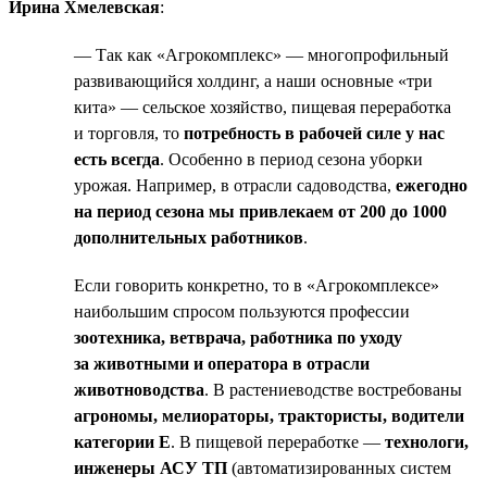
Ирина Хмелевская
:
— Так как «Агрокомплекс» — многопрофильный
развивающийся холдинг, а наши основные «три
кита» — сельское хозяйство, пищевая переработка
и торговля, то
потребность в рабочей силе у нас
есть всегда
. Особенно в период сезона уборки
урожая. Например, в отрасли садоводства,
ежегодно
на период сезона мы привлекаем от 200 до 1000
дополнительных работников
.
Если говорить конкретно, то в «Агрокомплексе»
наибольшим спросом пользуются профессии
зоотехника, ветврача, работника по уходу
за животными и оператора в отрасли
животноводства
. В растениеводстве востребованы
агрономы, мелиораторы, трактористы, водители
категории Е
. В пищевой переработке —
технологи,
инженеры АСУ ТП
(автоматизированных систем