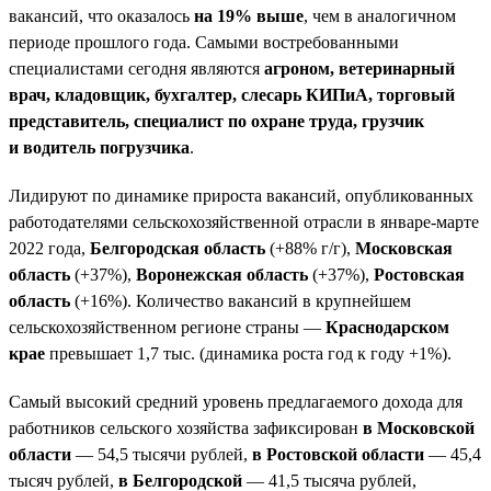
вакансий, что оказалось
на 19% выше
, чем в аналогичном
периоде прошлого года. Самыми востребованными
специалистами сегодня являются
агроном, ветеринарный
врач, кладовщик, бухгалтер, слесарь КИПиА, торговый
представитель, специалист по охране труда, грузчик
и водитель погрузчика
.
Лидируют по динамике прироста вакансий, опубликованных
работодателями сельскохозяйственной отрасли в январе-марте
2022 года,
Белгородская область
(+88% г/г),
Московская
область
(+37%),
Воронежская область
(+37%),
Ростовская
область
(+16%). Количество вакансий в крупнейшем
сельскохозяйственном регионе страны —
Краснодарском
крае
превышает 1,7 тыс. (динамика роста год к году +1%).
Самый высокий средний уровень предлагаемого дохода для
работников сельского хозяйства зафиксирован
в Московской
области
— 54,5 тысячи рублей,
в Ростовской области
— 45,4
тысяч рублей,
в Белгородской
— 41,5 тысяча рублей,