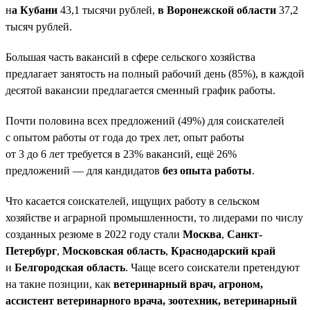
н
а Кубани
43,1 тысячи рублей,
в Воронежской области
37,2
тысяч рублей.
Большая часть вакансий в сфере сельского хозяйства
предлагает занятость на полный рабочий день (85%), в каждой
десятой вакансии предлагается сменный график работы.
Почти половина всех предложений (49%) для соискателей
с опытом работы от года до трех лет, опыт работы
от 3 до 6 лет требуется в 23% вакансий, ещё 26%
предложений — для кандидатов
без опыта работы
.
Что касается соискателей, ищущих работу в сельском
хозяйстве и аграрной промышленности, то лидерами по числу
созданных резюме в 2022 году стали
Москва
,
Санкт-
Петербург
,
Московская область
,
Краснодарский край
и
Белгородская область
. Чаще всего соискатели претендуют
на такие позиции, как
ветеринарный врач, агроном,
ассистент ветеринарного врача, зоотехник, ветеринарный