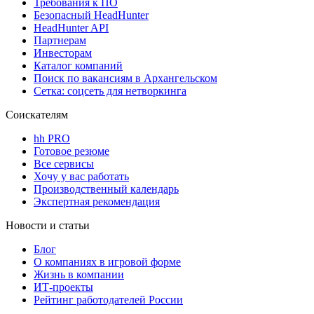
Требования к ПО
Безопасный HeadHunter
HeadHunter API
Партнерам
Инвесторам
Каталог компаний
Поиск по вакансиям в Архангельском
Сетка: соцсеть для нетворкинга
Соискателям
hh PRO
Готовое резюме
Все сервисы
Хочу у вас работать
Производственный календарь
Экспертная рекомендация
Новости и статьи
Блог
О компаниях в игровой форме
Жизнь в компании
ИТ-проекты
Рейтинг работодателей России