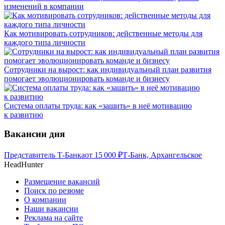
изменений в компании
Как мотивировать сотрудников: действенные методы для
каждого типа личности
Сотрудники на вырост: как индивидуальный план развития
помогает эволюционировать команде и бизнесу
Система оплаты труда: как «зашить» в неё мотивацию
к развитию
Вакансии дня
Представитель Т-Банка
от
15 000
₽
Т-Банк, Архангельское
HeadHunter
Размещение вакансий
Поиск по резюме
О компании
Наши вакансии
Реклама на сайте