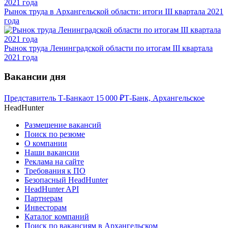
Рынок труда в Архангельской области: итоги III квартала 2021
года
Рынок труда Ленинградской области по итогам III квартала
2021 года
Вакансии дня
Представитель Т-Банка
от
15 000
₽
Т-Банк, Архангельское
HeadHunter
Размещение вакансий
Поиск по резюме
О компании
Наши вакансии
Реклама на сайте
Требования к ПО
Безопасный HeadHunter
HeadHunter API
Партнерам
Инвесторам
Каталог компаний
Поиск по вакансиям в Архангельском