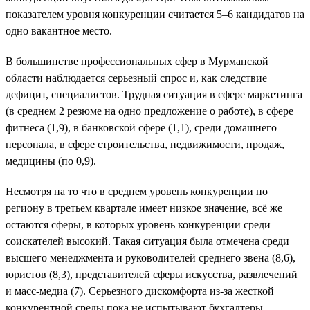
показателем уровня конкуренции считается 5–6 кандидатов на
одно вакантное место.
В большинстве профессиональных сфер в Мурманской
области наблюдается серьезный спрос и, как следствие
дефицит, специалистов. Трудная ситуация в сфере маркетинга
(в среднем 2 резюме на одно предложение о работе), в сфере
фитнеса (1,9), в банковской сфере (1,1), среди домашнего
персонала, в сфере строительства, недвижимости, продаж,
медицины (по 0,9).
Несмотря на то что в среднем уровень конкуренции по
региону в третьем квартале имеет низкое значение, всё же
остаются сферы, в которых уровень конкуренции среди
соискателей высокий. Такая ситуация была отмечена среди
высшего менеджмента и руководителей среднего звена (8,6),
юристов (8,3), представителей сферы искусства, развлечений
и масс-медиа (7). Серьезного дискомфорта из-за жесткой
конкурентной среды пока не испытывают бухгалтеры,