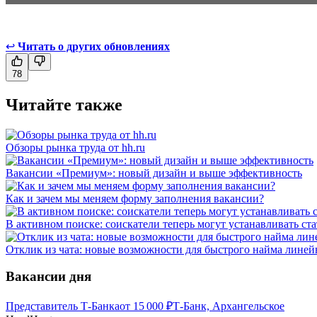
↩
Читать о других обновлениях
78
Читайте также
Обзоры рынка труда от hh.ru
Вакансии «Премиум»: новый дизайн и выше эффективность
Как и зачем мы меняем форму заполнения вакансии?
В активном поиске: соискатели теперь могут устанавливать ст
Отклик из чата: новые возможности для быстрого найма линейн
Вакансии дня
Представитель Т-Банка
от
15 000
₽
Т-Банк, Архангельское