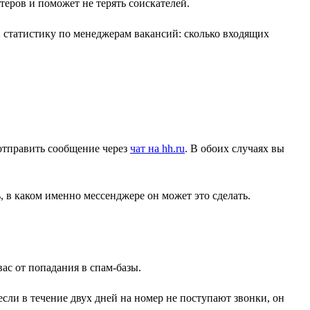
теров и поможет не терять соискателей.
и статистику по менеджерам вакансий: сколько входящих
 отправить сообщение через
чат на hh.ru
. В обоих случаях вы
 в каком именно мессенджере он может это сделать.
ас от попадания в спам-базы.
сли в течение двух дней на номер не поступают звонки, он