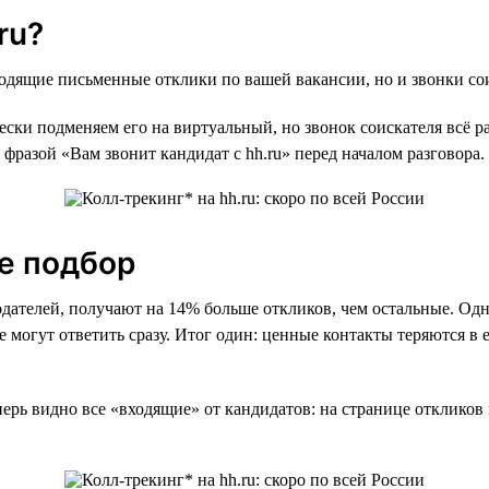
ru?
ходящие письменные отклики по вашей вакансии, но и звонки со
ески подменяем его на виртуальный, но звонок соискателя всё р
 фразой «Вам звонит кандидат с hh.ru» перед началом разговора.
е подбор
одателей, получают на 14% больше откликов, чем остальные. Одн
е могут ответить сразу. Итог один: ценные контакты теряются в
ерь видно все «входящие» от кандидатов: на странице откликов