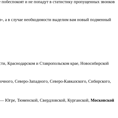
е побеспокоят и не попадут в статистику пропущенных звонков
м», а в случае необходимости выделим вам новый подменный
сти, Краснодарском и Ставропольском крае, Новосибирской
чного, Северо-Западного, Северо-Кавказского, Сибирского,
 — Югре, Тюменской, Свердловской, Курганской,
Московской