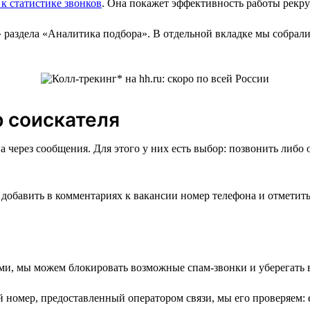
 к статистике звонков
. Она покажет эффективность работы рекру
» раздела «Аналитика подбора». В отдельной вкладке мы собрал
р соискателя
а через сообщения. Для этого у них есть выбор: позвонить либо
добавить в комментариях к вакансии номер телефона и отметить,
ми, мы можем блокировать возможные спам-звонки и уберегать в
номер, предоставленный оператором связи, мы его проверяем: е