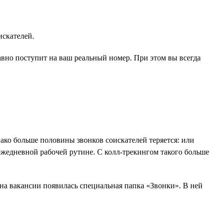
искателей.
авно поступит на ваш реальный номер. При этом вы всегда
ако больше половины звонков соискателей теряется: или
 ежедневной рабочей рутине. С колл-трекингом такого больше
 на вакансии появилась специальная папка «Звонки». В ней