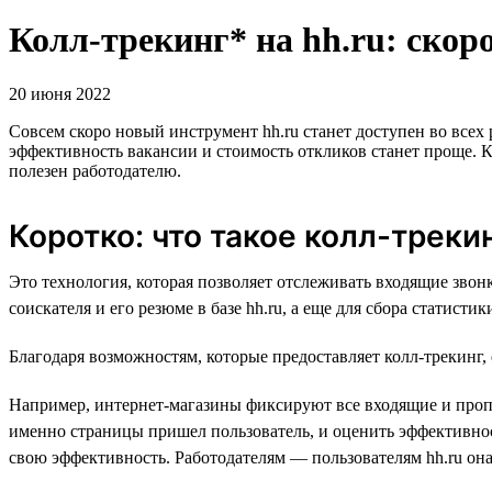
Колл-трекинг* на hh.ru: скоро
20 июня 2022
Совсем скоро новый инструмент hh.ru станет доступен во всех
эффективность вакансии и стоимость откликов станет проще. Кр
полезен работодателю.
Коротко: что такое колл-треки
Это технология, которая позволяет отслеживать входящие зво
соискателя и его резюме в базе hh.ru, а еще для сбора статисти
Благодаря возможностям, которые предоставляет колл-трекинг,
Например, интернет-магазины фиксируют все входящие и пропу
именно страницы пришел пользователь, и оценить эффективно
свою эффективность. Работодателям — пользователям hh.ru он