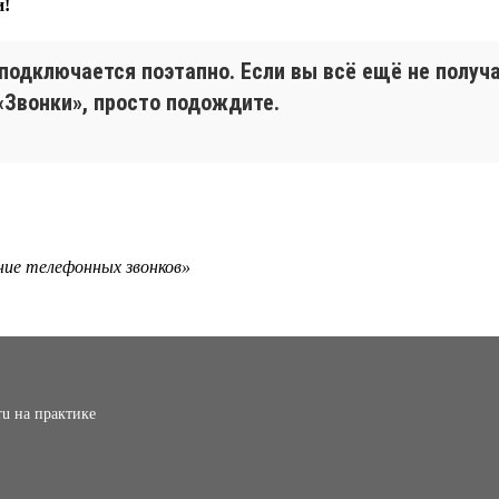
и!
 подключается поэтапно. Если вы всё ещё не получ
«Звонки», просто подождите.
ание телефонных звонков»
ru на практике