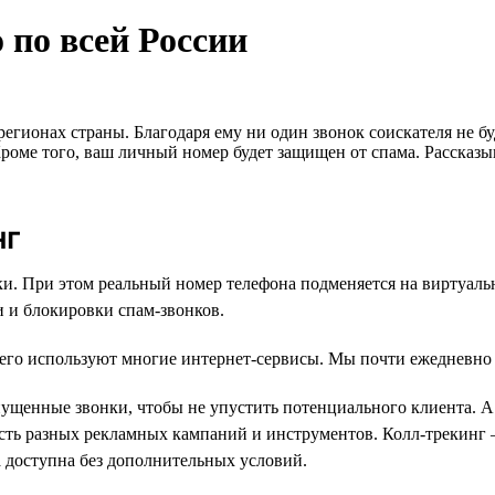
 по всей России
 регионах страны. Благодаря ему ни один звонок соискателя не 
оме того, ваш личный номер будет защищен от спама. Рассказыва
нг
нки. При этом реальный номер телефона подменяется на виртуал
ки и блокировки спам-звонков.
 его используют многие интернет-сервисы. Мы почти ежедневно с
щенные звонки, чтобы не упустить потенциального клиента. А 
сть разных рекламных кампаний и инструментов. Колл-трекинг 
а доступна без дополнительных условий.