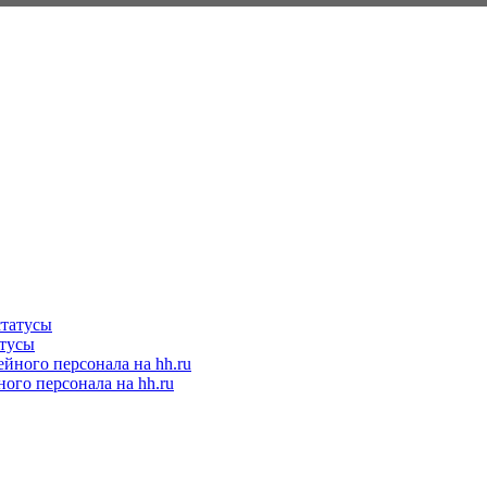
атусы
ого персонала на hh.ru