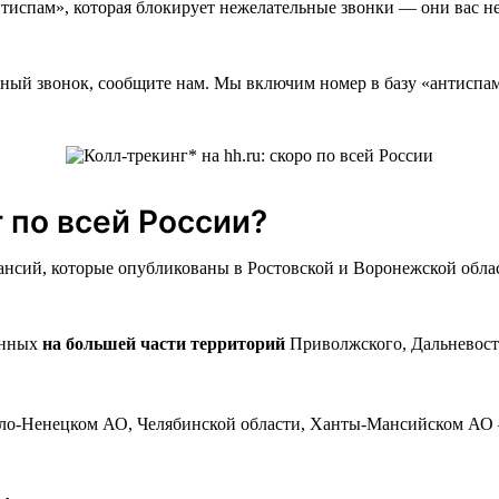
нтиспам», которая блокирует нежелательные звонки — они вас н
ьный звонок, сообщите нам. Мы включим номер в базу «антиспа
 по всей России?
кансий, которые опубликованы в Ростовской и Воронежской обла
ённых
на большей части территорий
Приволжского, Дальневосто
ало-Ненецком АО, Челябинской области, Ханты-Мансийском АО