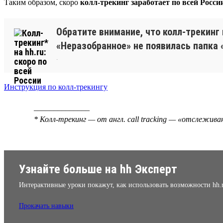
Таким образом, скоро
колл-трекинг заработает по всей Росси
Обратите внимание, что колл-трекинг
«Неразобранное» не появилась папка 
.
Инструкция по колл-трекингу
______________
* Колл-трекинг — от англ. call tracking — «отслежив
Узнайте больше на hh Эксперт
Интерактивные уроки покажут, как использовать возможности hh.
Прокачать навыки