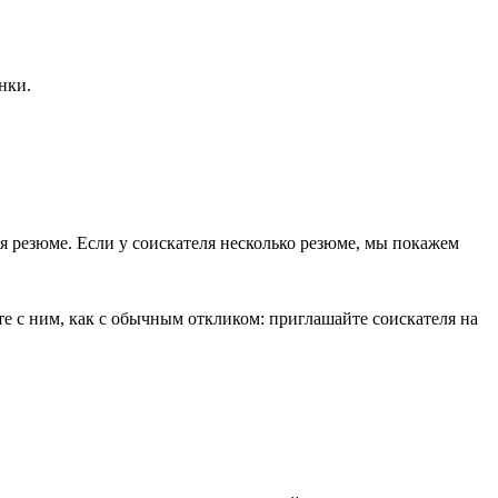
нки.
ся резюме. Если у соискателя несколько резюме, мы покажем
е с ним, как с обычным откликом: приглашайте соискателя на