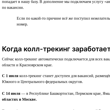
попадает в нашу базу. В дополнение мы подключаем услугу «а
по вакансии.
Если по какой-то причине всё же поступил нежелател
номер.
Когда колл-трекинг заработает
Сейчас колл-трекинг автоматически подключается для всех ва
области и Красноярском крае.
С 1 июля
колл-трекинг станет доступен для вакансий, размещ
Южного и Центрального федеральных округов.
С 14 июля
— в Республике Башкортостан, Пермском крае, Ям
областях и Москве.