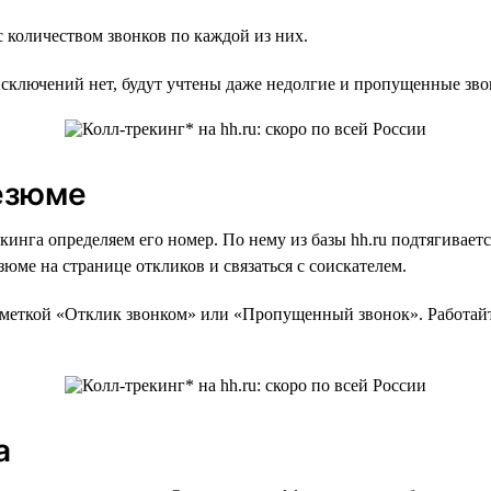
 количеством звонков по каждой из них.
Исключений нет, будут учтены даже недолгие и пропущенные зво
резюме
кинга определяем его номер. По нему из базы hh.ru подтягивает
юме на странице откликов и связаться с соискателем.
 меткой «Отклик звонком» или «Пропущенный звонок». Работайт
а