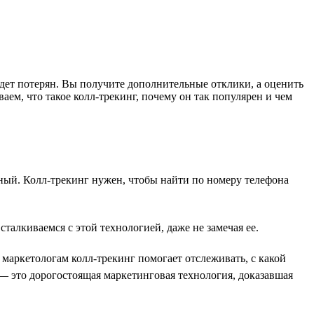
будет потерян. Вы получите дополнительные отклики, а оценить
ем, что такое колл-трекинг, почему он так популярен и чем
ьный. Колл-трекинг нужен, чтобы найти по номеру телефона
талкиваемся с этой технологией, даже не замечая ее.
маркетологам колл-трекинг помогает отслеживать, с какой
— это дорогостоящая маркетинговая технология, доказавшая