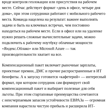
вроде контроля геолокации или присутствия на рабочем
месте. Сейчас действует формат «день в офисе, четыре дня
дома», при этом сотрудники работают с мобильного рабочего
места. Команда нацелена на результат: важнее выполнять
задачи и быть на ключевых встречах, чем постоянно
находиться на рабочем месте. Если в офисе или на удаленке
нужно решать сложные вычислительные задачи, можно
подключить к рабочему ноутбуку облачные мощности
«Яндекс.Облако» или Microsoft Azure — так
производительности хватает на все.
Компенсационный пакет включает рыночные зарплаты,
проектные премии, ДМС и прочие распространенные в ИТ
бенефиты. А к запуску готовится «кафетерий» — интересный
формат, при котором сотрудник сам формирует свой
компенсационный пакет и выбирает полезные для себя
льготы. При этом стартаповые преимущества сочетаются
с неисчерпаемым запасом устойчивости ЕВРАЗа — огромная
компания нарастила чистую прибыль и расширила ИТ-