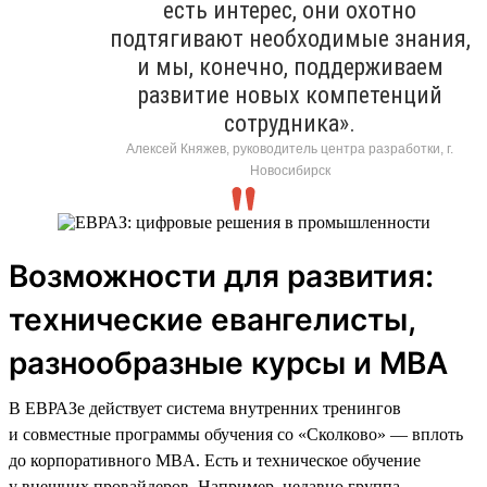
есть интерес, они охотно
подтягивают необходимые знания,
и мы, конечно, поддерживаем
развитие новых компетенций
сотрудника».
Алексей Княжев, руководитель центра разработки, г.
Новосибирск
Возможности для развития:
технические евангелисты,
разнообразные курсы и MBA
В ЕВРАЗе действует система внутренних тренингов
и совместные программы обучения со «Сколково» — вплоть
до корпоративного MBA. Есть и техническое обучение
у внешних провайдеров. Например, недавно группа