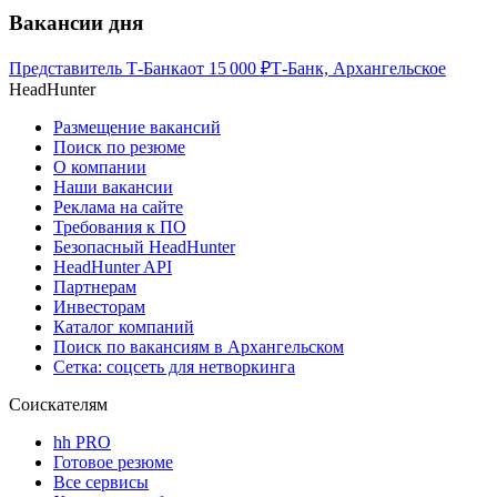
Вакансии дня
Представитель Т-Банка
от
15 000
₽
Т-Банк, Архангельское
HeadHunter
Размещение вакансий
Поиск по резюме
О компании
Наши вакансии
Реклама на сайте
Требования к ПО
Безопасный HeadHunter
HeadHunter API
Партнерам
Инвесторам
Каталог компаний
Поиск по вакансиям в Архангельском
Сетка: соцсеть для нетворкинга
Соискателям
hh PRO
Готовое резюме
Все сервисы