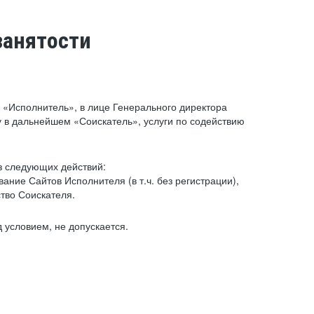
занятости
«Исполнитель», в лице Генерального директора
 в дальнейшем «Соискатель», услуги по содействию
з следующих действий:
ние Сайтов Исполнителя (в т.ч. без регистрации),
тво Соискателя.
 условием, не допускается.