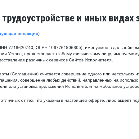
 трудоустройстве и иных видах 
вующая редакция
)
ИНН 7718620740, ОГРН 1067761906805), именуемое в дальнейшем 
нии Устава, предоставляет любому физическому лицу, именуемому
едоставления различных сервисов Сайтов Исполнителя.
рты (Соглашения) считается совершение одного или нескольких и
глашения, совершение любых действий, направленных на использова
ля или установка приложения Исполнителя на мобильное устройс
тличных от тех, что указаны в настоящей оферте, либо акцепт под