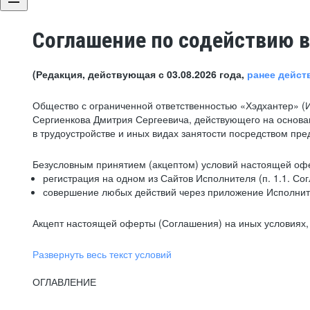
Соглашение по содействию в
(Редакция, действующая с 03.08.2026 года,
ранее дейст
Общество с ограниченной ответственностью «Хэдхантер» (
Сергиенкова Дмитрия Сергеевича, действующего на основа
в трудоустройстве и иных видах занятости посредством пр
Безусловным принятием (акцептом) условий настоящей офе
регистрация на одном из Сайтов Исполнителя (п. 1.1. Со
совершение любых действий через приложение Исполните
Акцепт настоящей оферты (Соглашения) на иных условиях, о
Развернуть весь текст условий
ОГЛАВЛЕНИЕ